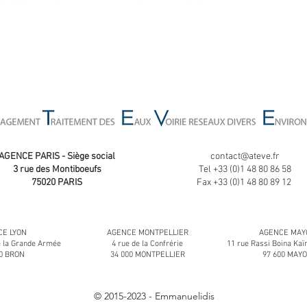
AGENCE PARIS - Siège social
contact@ateve.fr
3 rue des Montiboeufs
Tel +33 (0)1 48 80 86 58
75020 PARIS
Fax +33 (0)1 48 80 89 12
E LYON
AGENCE MONTPELLIER
AGENCE MAY
e la Grande Armée
4 rue de la Confrérie
11 rue Rassi Boina K
00 BRON
34 000 MONTPELLIER
97 600 MAY
© 2015-2023 - Emmanuelidis