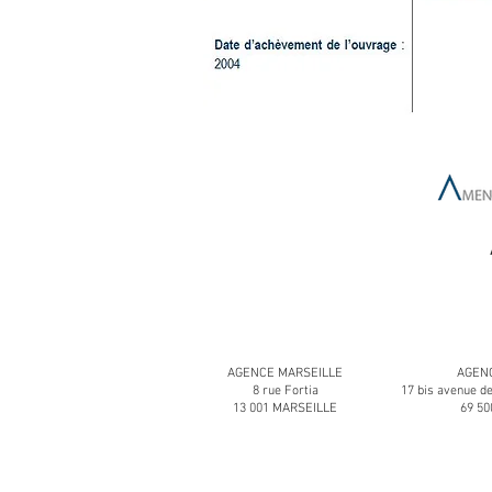
AGENCE MARSEILLE
AGENC
8 rue Fortia
17 bis avenue d
13 001 MARSEILLE
69 5