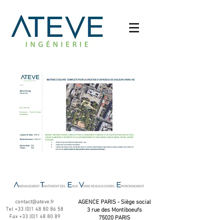
contact@ateve.fr
AGENCE PARIS - Siège social
Tel
+33 (0)1 48 80 86 58
3 rue des Montiboeufs
Fax
+33 (0)1 48 80 89
75020 PARIS