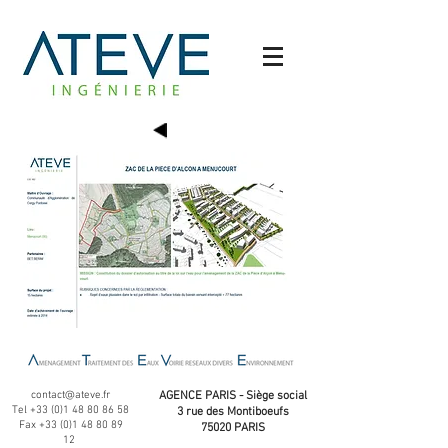
contact@ateve.fr
AGENCE PARIS - Siège social
Tel
+33 (0)1 48 80 86 58
3 rue des Montiboeufs
Fax
+33 (0)1 48 80 89
75020 PARIS
12