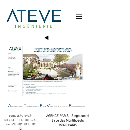
contact@ateve.fr
AGENCE PARIS - Siège social
Tel
+33 (0)1 48 80 86 58
3 rue des Montiboeufs
Fax
+33 (0)1 48 80 89
75020 PARIS
12