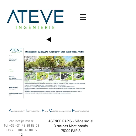
contact@ateve.fr
AGENCE PARIS - Siège social
Tel
+33 (0)1 48 80 86 58
3 rue des Montiboeufs
Fax
+33 (0)1 48 80 89
75020 PARIS
12