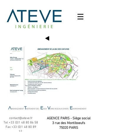
contact@ateve.fr
AGENCE PARIS - Siège social
Tel
+33 (0)1 48 80 86 58
3 rue des Montiboeufs
Fax
+33 (0)1 48 80 89
75020 PARIS
12