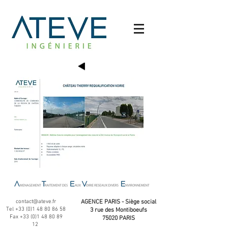
contact@ateve.fr
AGENCE PARIS - Siège social
Tel
+33 (0)1 48 80 86 58
3 rue des Montiboeufs
Fax
+33 (0)1 48 80 89
75020 PARIS
12