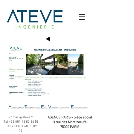
contact@ateve.fr
AGENCE PARIS - Siège social
Tel
+33 (0)1 48 80 86 58
3 rue des Montiboeufs
Fax
+33 (0)1 48 80 89
75020 PARIS
12