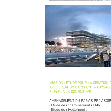
MISSION : ETUDE POUR LA CREATION
AVEC CREATION D’UN PONT « PAYSAGE
PLEYEL A LA COURNEUVE
AMENAGEMENT DU PARVIS PROVISOIR
· Etude des cheminements PMR
· Etude du nivellement ;