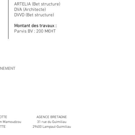
ARTELIA (Bet structure)
DVA (Architecte)
DVVD (Bet structure)
Montant des travaux :
Parvis BV : 200 M€HT
OTTE
AGENCE BRETAGNE
aïm Mamoudzou
31 rue du Guimiliau
OTTE
29400 Lampaul-Guimiliau