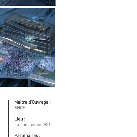
Maître d’Ouvrage :
SNCF
Lieu :
La courneuve (93)
Partenaires :