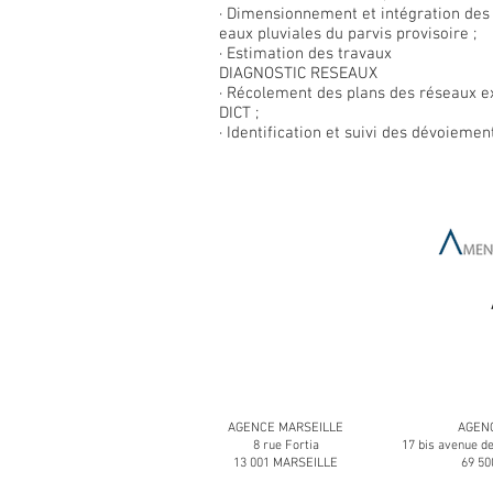
· Dimensionnement et intégration des r
eaux pluviales du parvis provisoire ;
· Estimation des travaux
DIAGNOSTIC RESEAUX
· Récolement des plans des réseaux ex
DICT ;
· Identification et suivi des dévoiemen
AGENCE MARSEILLE
AGENC
8 rue Fortia
17 bis avenue d
13 001 MARSEILLE
69 5