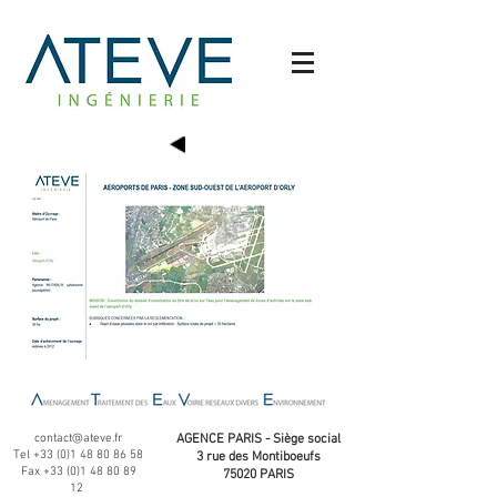
contact@ateve.fr
AGENCE PARIS - Siège social
Tel
+33 (0)1 48 80 86 58
3 rue des Montiboeufs
Fax
+33 (0)1 48 80 89
75020 PARIS
12