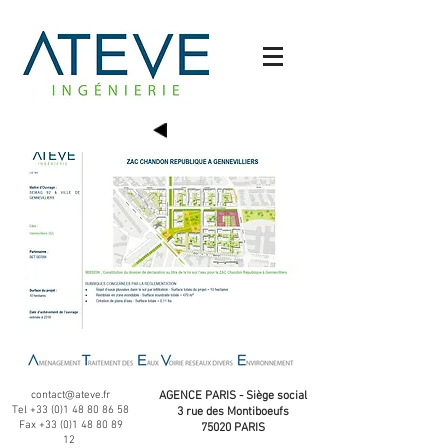
contact@ateve.fr
AGENCE PARIS - Siège social
Tel
+33 (0)1 48 80 86 58
3 rue des Montiboeufs
Fax
+33 (0)1 48 80 89
75020 PARIS
12