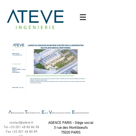
contact@ateve.fr
AGENCE PARIS - Siège social
Tel
+33 (0)1 48 80 86 58
3 rue des Montiboeufs
Fax
+33 (0)1 48 80 89
75020 PARIS