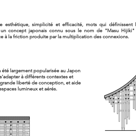
e esthétique, simplicité et efficacité, mots qui définiss
é un concept japonais connu sous le nom de "Masu Hijiki" p
ce à la friction produite par la multiplication des connexions.
a été largement popularisée au Japon
 s'adapter à différents contextes et
grande liberté de conception, et aide
 espaces lumineux et aérés.