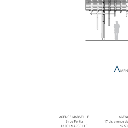
AGENCE MARSEILLE
AGENC
8 rue Fortia
17 bis avenue d
13 001 MARSEILLE
69 5