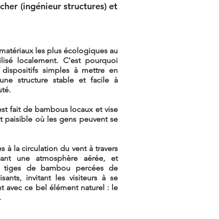
her (ingénieur structures) et
matériaux les plus écologiques au
ilisé localement. C'est pourquoi
 dispositifs simples à mettre en
ne structure stable et facile à
té.
est fait de bambous locaux et vise
et paisible où les gens peuvent se
 à la circulation du vent à travers
réant une atmosphère aérée, et
es tiges de bambou percées de
ants, invitant les visiteurs à se
t avec ce bel élémen
t naturel : le
.