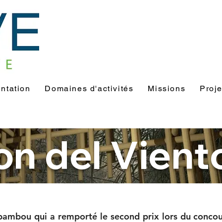
ntation
Domaines d'activités
Missions
Proje
on del Vient
 bambou qui a remporté le second prix lors du conc