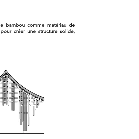
ent le bambou comme matériau de
our créer une structure solide,