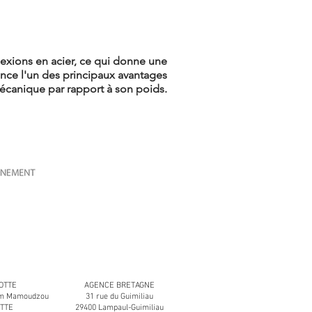
nexions en acier, ce qui donne une
nce l'un des principaux avantages
écanique par rapport à son poids.
OTTE
AGENCE BRETAGNE
aïm Mamoudzou
31 rue du Guimiliau
OTTE
29400 Lampaul-Guimiliau