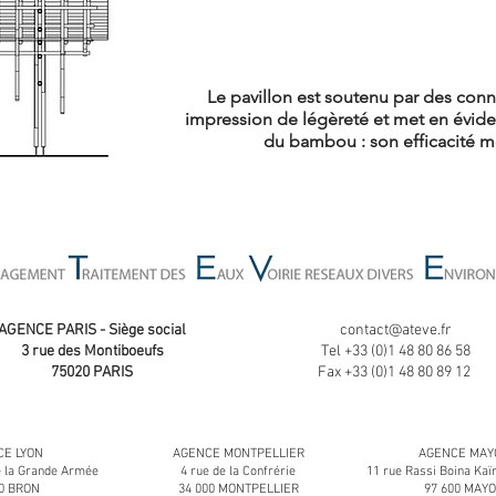
Le pavillon est soutenu par des con
impression de légèreté et met en évide
du bambou : son efficacité m
AGENCE PARIS - Siège social
contact@ateve.fr
3 rue des Montiboeufs
Tel +33 (0)1 48 80 86 58
75020 PARIS
Fax +33 (0)1 48 80 89 12
E LYON
AGENCE MONTPELLIER
AGENCE MAY
e la Grande Armée
4 rue de la Confrérie
11 rue Rassi Boina K
00 BRON
34 000 MONTPELLIER
97 600 MAY