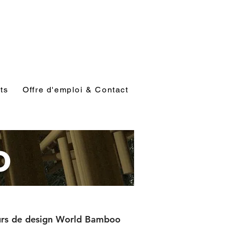
ts
Offre d'emploi & Contact
o
ours de design World Bamboo