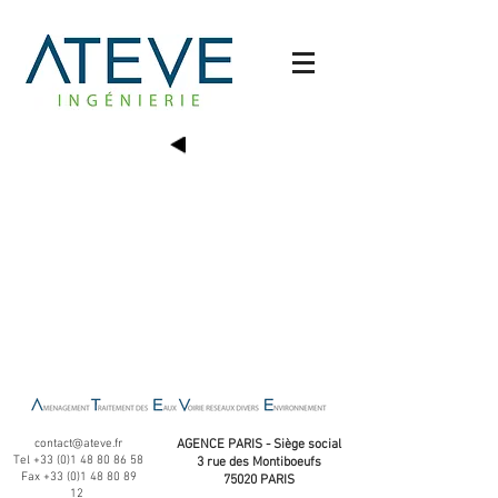
contact@ateve.fr
AGENCE PARIS - Siège social
Tel
+33 (0)1 48 80 86 58
3 rue des Montiboeufs
Fax
+33 (0)1 48 80 89
75020 PARIS
12