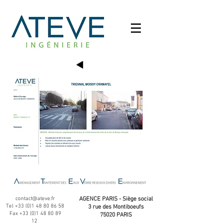
contact@ateve.fr
AGENCE PARIS - Siège social
Tel
+33 (0)1 48 80 86 58
3 rue des Montiboeufs
Fax
+33 (0)1 48 80 89
75020 PARIS
12