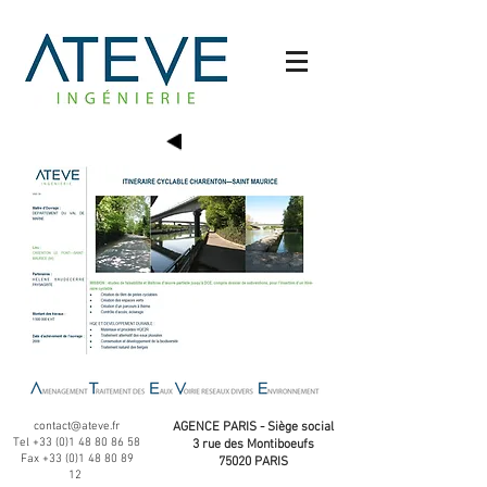
contact@ateve.fr
AGENCE PARIS - Siège social
Tel
+33 (0)1 48 80 86 58
3 rue des Montiboeufs
Fax
+33 (0)1 48 80 89
75020 PARIS
12