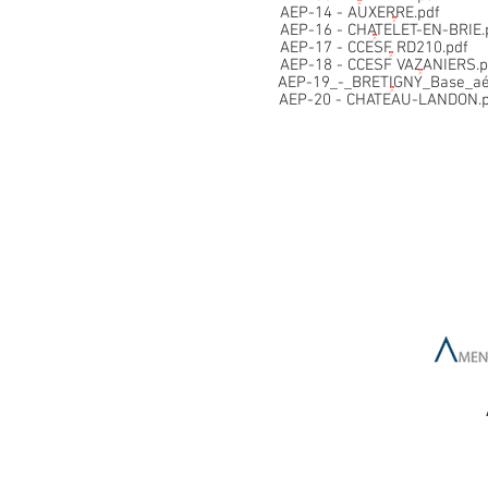
AEP-14 - AUXERRE.pdf
AEP-16 - CHATELET-EN-BRIE.
AEP-17 - CCESF RD210.pdf
AEP-18 - CCESF VAZANIERS.p
AEP-19_-_BRETIGNY_Base_aé
AEP-20 - CHATEAU-LANDON.p