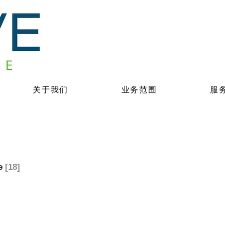
关于我们
业务范围
服
le
[18]