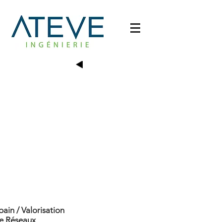
in / Valorisation
ie Réseaux