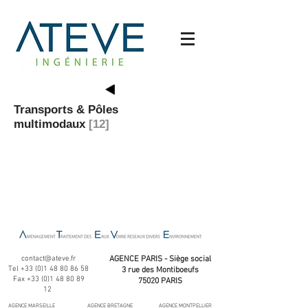
Transports & Pôles
multimodaux
[12]
contact@ateve.fr
AGENCE PARIS - Siège social
Tel
+33 (0)1 48 80 86 58
3 rue des Montiboeufs
Fax
+33 (0)1 48 80 89
75020 PARIS
12
AGENCE MARSEILLE
AGENCE BRETAGNE
AGENCE MONTPELLIER