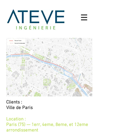
Clients :
Ville de Paris
Location :
Paris (75) — 1err, 4eme, 8eme, et 12eme
arrondissement